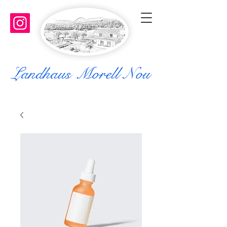
Landhaus Morell Nou